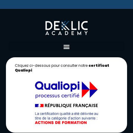
Cliquez ci-dessous pour consulter notre
certificat
Qualiopi