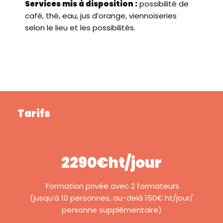
Services mis à disposition :
possibilité de
café, thé, eau, jus d’orange, viennoiseries
selon le lieu et les possibilités.
Tarifs
2290€ht/jour
Formation privée avec 2 formateurs
(jusqu’à 10 personnes, au-delà 150€ ht/jour/
personne supplémentaire)