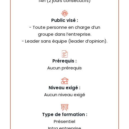
14h (2 jours consécutifs)
Public visé :
- Toute personne en charge d’un
groupe dans l’entreprise.
- Leader sans équipe (leader d’opinion).
Prérequis :
Aucun prérequis
Niveau exigé :
Aucun niveau exigé
Type de formation :
Présentiel
Intra entreprise